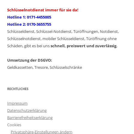
Schlüsselnotdienst immer für sie da!
Hotline 1: 0171-4455005
Hotline 2: 0170-3655755
Schlüsseldienst, Schlüssel-Notdienst, Türöffnungen, Notdienst,
Schlüsselnotdienst, mobiler Schlüsseldienst, Türöffnung ohne
Schäden, gibt es bei uns
schnell, preiswert und zuverlässig.
Umsetzung der DSGVO:
Geldkassetten, Tresore, Schlüsselschränke
RECHTLICHES
Impressum
Datenschutzerklärung
Barrierefreiheitserklärung
Cookies
Privatsphäre-Einstellungen ändern