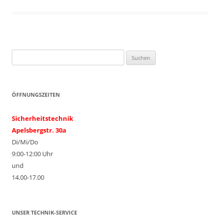
Suchen
nach:
ÖFFNUNGSZEITEN
Sicherheitstechnik
Apelsbergstr. 30a
Di/Mi/Do
9:00-12:00 Uhr
und
14.00-17.00
UNSER TECHNIK-SERVICE