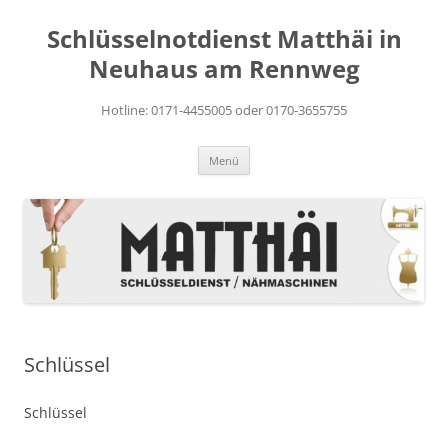
Zum
Inhalt
Schlüsselnotdienst Matthäi in
springen
Neuhaus am Rennweg
Hotline: 0171-4455005 oder 0170-3655755
Menü
Schlüssel
Schlüssel